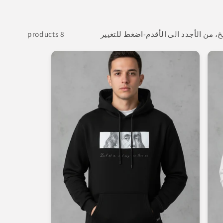
8 products