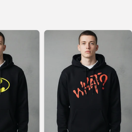
Skip to
content