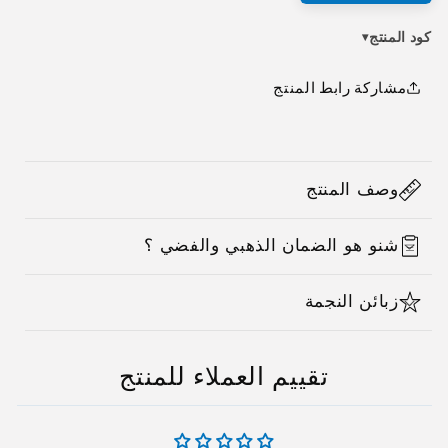
كود المنتج
▾
مشاركة رابط المنتج
C
o
وصف المنتج
l
l
شنو هو الضمان الذهبي والفضي ؟
a
p
زبائن النجمة
s
i
b
تقييم العملاء للمنتج
l
e