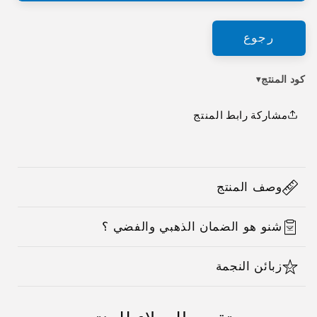
رجوع
كود المنتج
▾
مشاركة رابط المنتج
C
o
وصف المنتج
l
l
شنو هو الضمان الذهبي والفضي ؟
a
p
زبائن النجمة
s
i
b