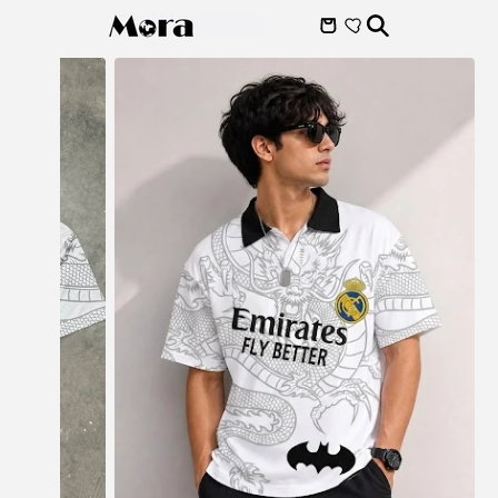
Skip to
content
Skip to
product
information