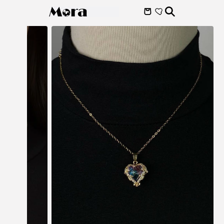
Skip to
content
Skip to
product
information